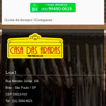
Lista de desejos
Comparar
Loja 1
Rua Mendes Júnior, 166
Brás - São Paulo / SP
CEP 03013-010
Tel: (11) 2694-8621