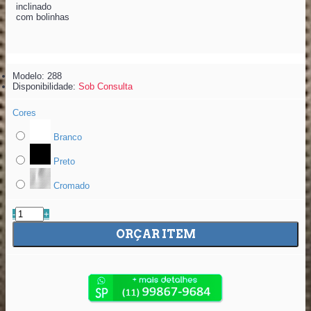
inclinado
com bolinhas
Modelo:
288
Disponibilidade:
Sob Consulta
Cores
Branco
Preto
Cromado
-
+
ORÇAR ITEM