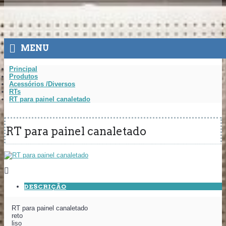
MENU
Principal
Produtos
Acessórios /Diversos
RTs
RT para painel canaletado
RT para painel canaletado
DESCRIÇÃO
RT para painel canaletado
reto
liso