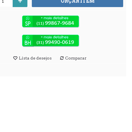
+
ORÇAR ITEM
Lista de desejos
Comparar