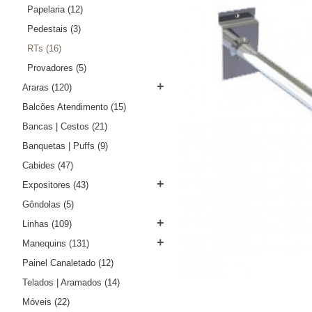
Papelaria
(12)
Pedestais
(3)
RTs
(16)
Provadores
(5)
+
Araras
(120)
Balcões Atendimento
(15)
Bancas | Cestos
(21)
Banquetas | Puffs
(9)
Cabides
(47)
+
Expositores
(43)
Gôndolas
(5)
+
Linhas
(109)
+
Manequins
(131)
Painel Canaletado
(12)
Telados | Aramados
(14)
Móveis
(22)