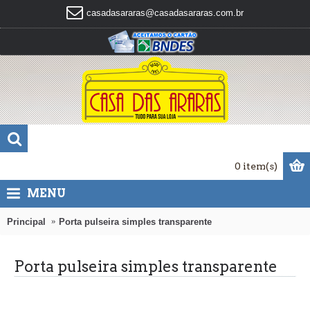
casadasararas@casadasararas.com.br
0 item(s)
MENU
Principal
Porta pulseira simples transparente
Porta pulseira simples transparente