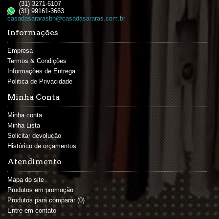
(31) 3271-6107
(31) 99161-3663
casadasararasbh@casadasararas.com.br
Informações
Empresa
Termos & Condições
Informações de Entrega
Politica de Privacidade
Minha Conta
Minha conta
Minha Lista
Solicitar devolução
Histórico de orçamentos
Atendimento
Mapa do site
Produtos em promoção
Produtos para comparar (
0
)
Entre em contato