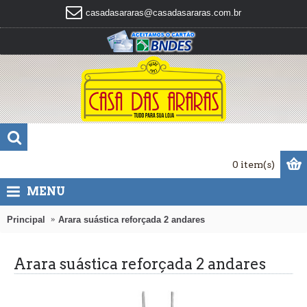
casadasararas@casadasararas.com.br
0 item(s)
MENU
Principal
Arara suástica reforçada 2 andares
Arara suástica reforçada 2 andares