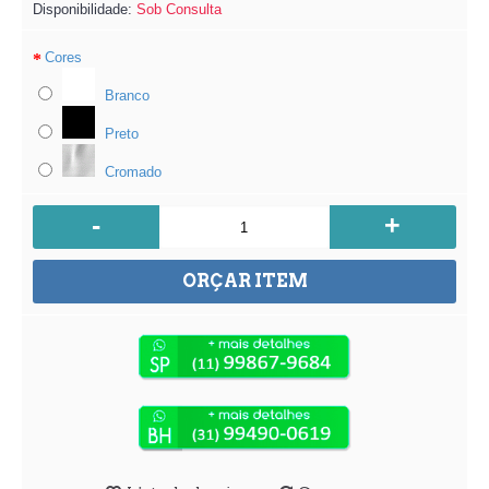
Disponibilidade:
Sob Consulta
Cores
Branco
Preto
Cromado
-
+
ORÇAR ITEM