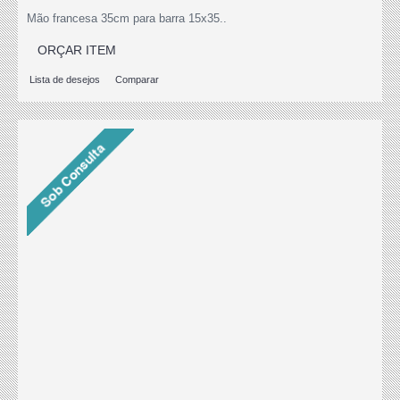
Mão francesa 35cm para barra 15x35..
ORÇAR ITEM
Lista de desejos
Comparar