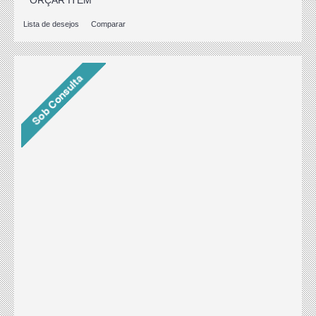
ORÇAR ITEM
Lista de desejos
Comparar