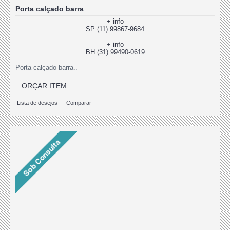
Porta calçado barra
+ info
SP (11) 99867-9684
+ info
BH (31) 99490-0619
Porta calçado barra..
ORÇAR ITEM
Lista de desejos
Comparar