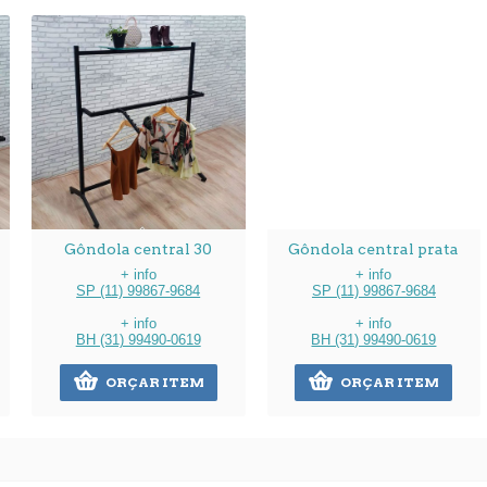
Gôndola central 30
Gôndola central prata
+ info
+ info
SP (11) 99867-9684
SP (11) 99867-9684
+ info
+ info
BH (31) 99490-0619
BH (31) 99490-0619
ORÇAR ITEM
ORÇAR ITEM