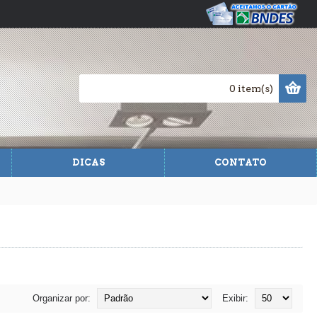
0 item(s)
DICAS
CONTATO
Organizar por:
Exibir: