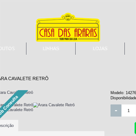
DUTOS
LINHAS
LOJAS
ARA CAVALETE RETRÔ
Modelo:
1427
Disponibilidad
-
scrição