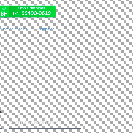
Lista de desejos
Comparar
.br
RECEBA AS NOVIDADES!