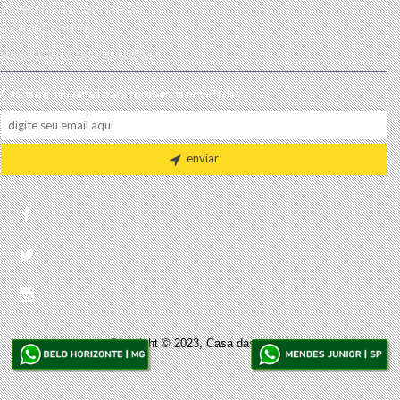
Produtos para comparar (
0
)
Entre em contato
RECEBA AS NOVIDADES!
Cadastre seu email para receber as novidades
enviar
Copyright © 2023, Casa das Araras