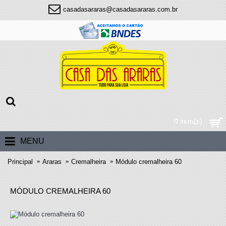
casadasararas@casadasararas.com.br
0 item(s)
MENU
Principal
Araras
Cremalheira
Módulo cremalheira 60
MÓDULO CREMALHEIRA 60