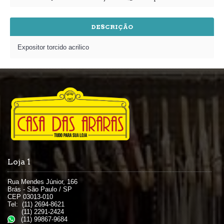
DESCRIÇÃO
Expositor torcido acrilico
Loja 1
Rua Mendes Júnior, 166
Brás - São Paulo / SP
CEP 03013-010
Tel: (11) 2694-8621
(11) 2291-2424
(11) 99867-9684