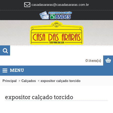
casadasararas@casadasararas.com.br
0 item(s)
MENU
Principal
Calçados
expositor calçado torcido
expositor calçado torcido