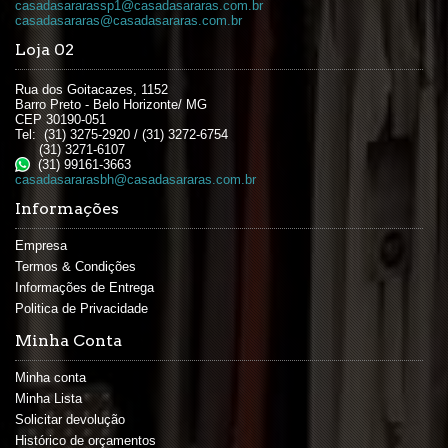
casadasararassp1@casadasararas.com.br
casadasararas@casadasararas.com.br
Loja 02
Rua dos Goitacazes, 1152
Barro Preto - Belo Horizonte/ MG
CEP 30190-051
Tel: (31) 3275-2920 / (31) 3272-6754
(31) 3271-6107
(31) 99161-3663
casadasararasbh@casadasararas.com.br
Informações
Empresa
Termos & Condições
Informações de Entrega
Politica de Privacidade
Minha Conta
Minha conta
Minha Lista
Solicitar devolução
Histórico de orçamentos