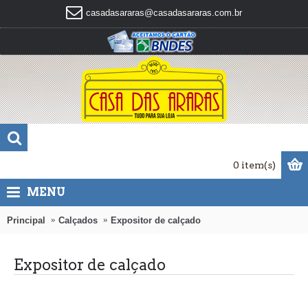
casadasararas@casadasararas.com.br
0 item(s)
MENU
Principal
Calçados
Expositor de calçado
Expositor de calçado