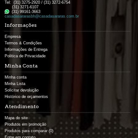
Tel: (31) 3275-2920 / (31) 3272-6754
(31) 3271-6107
(31) 99161-3663
casadasararasbh@casadasararas.com.br
Informações
Empresa
Termos & Condições
Informações de Entrega
Politica de Privacidade
Minha Conta
Minha conta
Minha Lista
Solicitar devolução
Histórico de orçamentos
Atendimento
Mapa do site
Produtos em promoção
Produtos para comparar (
0
)
Entre em contato