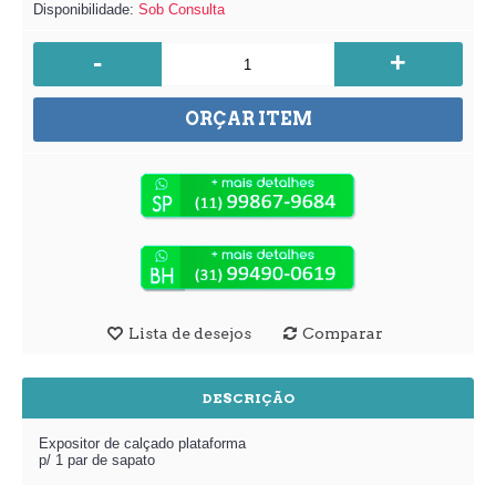
Disponibilidade:
Sob Consulta
-
+
ORÇAR ITEM
Lista de desejos
Comparar
DESCRIÇÃO
Expositor de calçado plataforma
p/ 1 par de sapato