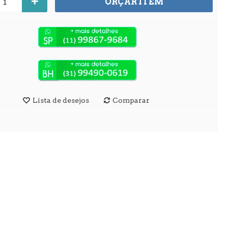
+
ORÇAR ITEM
Lista de desejos
Comparar