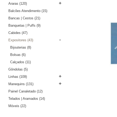
+
Araras
(120)
Balcões Atendimento
(15)
Bancas | Cestos
(21)
Banquetas | Puffs
(9)
Cabides
(47)
-
Expositores
(43)
Bijouterias
(8)
Bolsas
(6)
Calçados
(11)
Gôndolas
(5)
+
Linhas
(109)
+
Manequins
(131)
Painel Canaletado
(12)
Telados | Aramados
(14)
Móveis
(22)