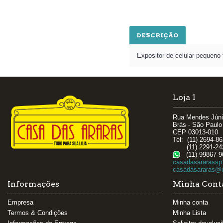
DESCRIÇÃO
Expositor de celular pequeno 
Loja 1
Rua Mendes Júni
Brás - São Paulo
CEP 03013-010
Tel: (11) 2694-8
(11) 2291-24
(11) 99867-9
casadasararassp
casadasararas@c
Informações
Minha Cont
Empresa
Minha conta
Termos & Condições
Minha Lista